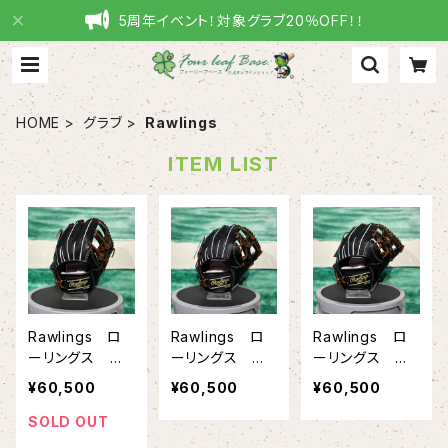
5周年イベント！対象グラブ20％OFF！！
HOME
グラブ
Rawlings
ITEM LIST
Rawlings ロ
Rawlings ロ
Rawlings ロ
ーリングス 硬
ーリングス 硬
ーリングス 硬
式グラブ 内野
式グラブ 内野
式グラブ 内野
¥60,500
¥60,500
¥60,500
手用 PRO PR
手用 PRO PR
手用 PRO PR
EFERRED -FS
EFERRED -FS
EFERRED -FS
SOLD OUT
Style- GH6P
Style- GH6P
Style- GH6P