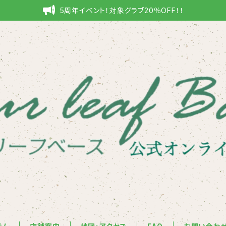
5周年イベント！対象グラブ20％OFF！！