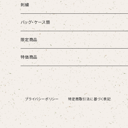
SUREPLAY
刺繍
バッグ・ケース類
限定商品
大谷グッズ
特価商品
MLBグッズ
福袋2026
プライバシーポリシー
特定商取引法に基づく表記