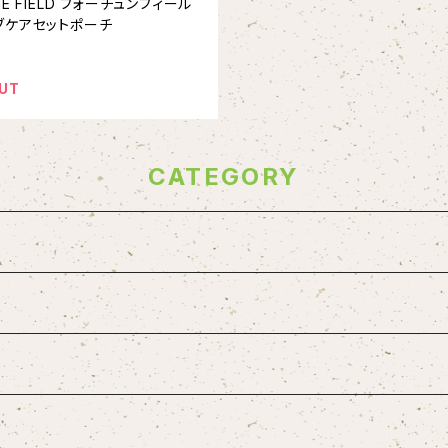
NE FIELD フォーチュンフィール
ブケアセットポーチ
UT
CATEGORY