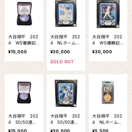
大谷翔平 202
大谷翔平 202
大谷翔平 202
4 WS優勝記
4 NLホームラ
4 WS優勝記
念グッズ ゴー
ン王記念グッ
念グッズ ダブ
¥15,000
¥30,000
¥30,000
ルドコイン
ズ ダブルコイ
ルコインフォトミ
ンフォトミント
ント
SOLD OUT
大谷翔平 202
大谷翔平 202
大谷翔平 202
4 50/50達成
4 50/50達成
4 NLホームラ
記念グッズ ゴ
記念グッズ ダ
ン王記念 コイ
¥15,000
¥30,000
¥5,500