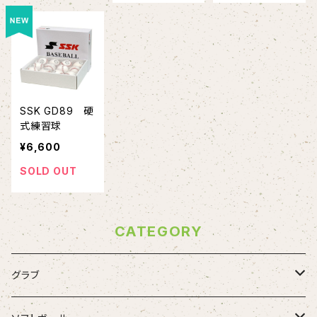
SSK GD89 硬
式練習球
¥6,600
SOLD OUT
CATEGORY
グラブ